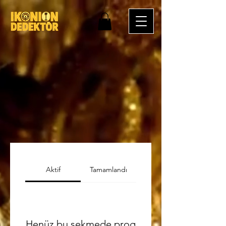
Aktif
Tamamlandı
Henüz bu sekmede prog