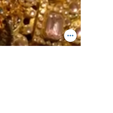
©2025 by İKONİON DEDEKTÖR