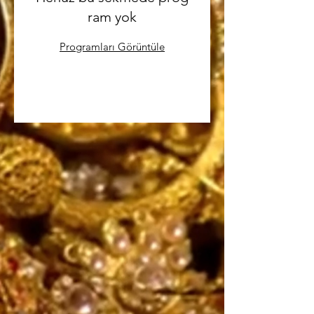
ram yok
Programları Görüntüle