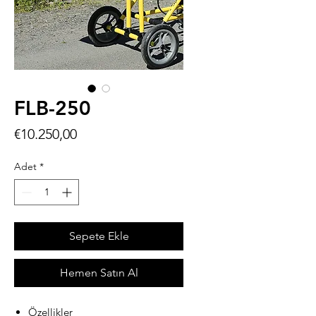
FLB-250
Fiyat
€10.250,00
Adet
*
Sepete Ekle
Hemen Satın Al
Özellikler