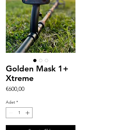
Golden Mask 1+
Xtreme
Fiyat
€600,00
Adet
*