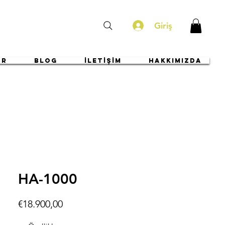
Giriş
ar
BLOG
İLETİŞİM
HAKKIMIZDA
HA-1000
Fiyat
€18.900,00