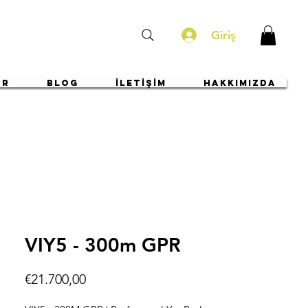
Giriş
ar
BLOG
İLETİŞİM
HAKKIMIZDA
VIY5 - 300m GPR
Fiyat
€21.700,00